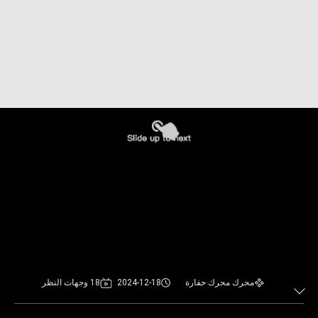
محرك محرك حفارة
2024-12-18
18 وجهات النظر