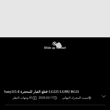
LG225 LG992 RG11 قطع الغيار للمحفرة Sany215-8
مبيت المحرك النهائي
2025-02-17
81 وجهات النظر