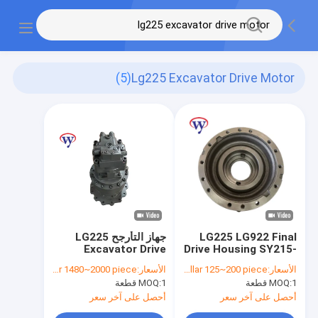
(5)
Lg225 Excavator Drive Motor
LG225 LG922 Final
جهاز التأرجح LG225
Excavator Drive
Drive Housing SY215-
Motor M5X130 270-
8 Lonking 200
الأسعار:
dollar 125~200 piece
الأسعار:
dollar 1480~2000 piece
122 بدون علبة التروس
1 قطعة
MOQ:
1 قطعة
MOQ:
أحصل على آخر سعر
أحصل على آخر سعر