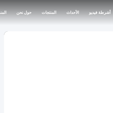
أشرطة فيديو
الأحداث
المنتجات
حول نحن
المن