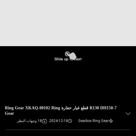
R130 DH150-7 قطع غيار حفارة Ring Gear XKAQ-00102 Ring
Gear
Gearbox Ring Gear
2024-12-18
18 وجهات النظر