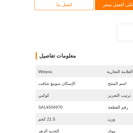
لى أفضل سعر
اتصل بنا
معلومات تفاصيل
لعلامة التجارية
Weiyou
اسم المنتج:
الإسكان سوينغ شافت
ترتيب التعزيز:
كوكبي
رقم القطعة:
SA14504970
وزن:
21.5 كجم
مواد:
الحديد الزهر