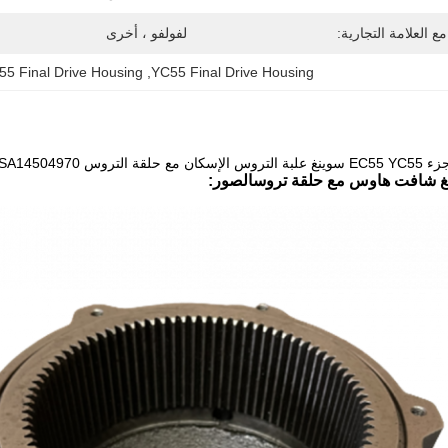
ع العلامة التجارية:
لفولفو ، أخرى
5 Final Drive Housing
, 
YC55 Final Drive Housing
ة التروس SA14504970
الصور: