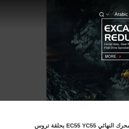
Arabic
مبيت المحرك النهائي EC55 YC55 بحلقة تروس