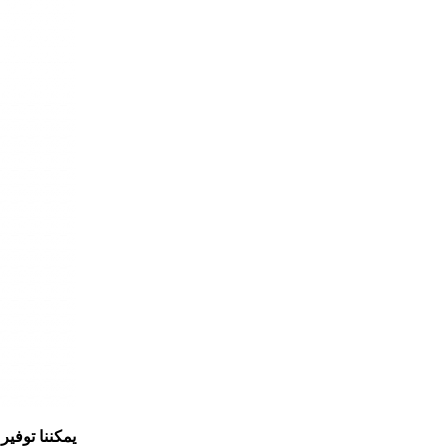
يمكننا توفير