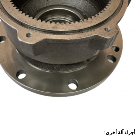
 أجزاء آلة أخرى: