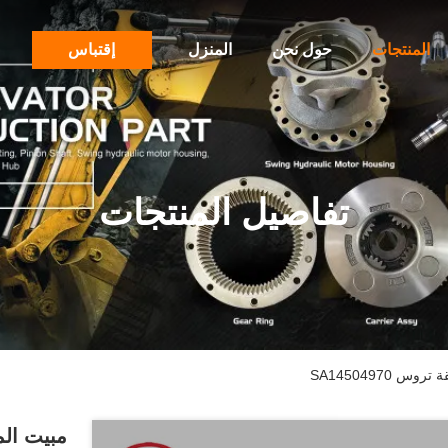
المنتجات
حول نحن
المنزل
إقتباس
تفاصيل المنتجات