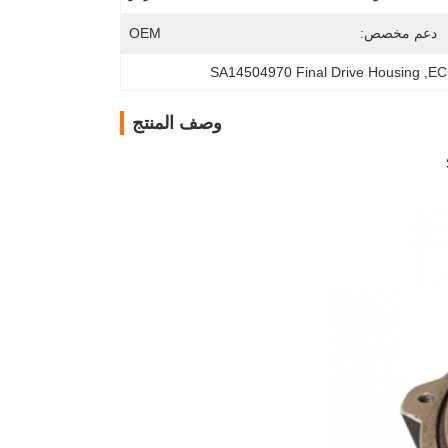
دعم مخصص:
OEM
SA14504970 Final Drive Housing
, 
EC5
وصف المنتج