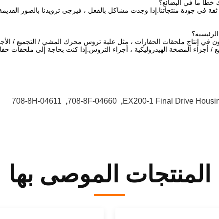
ك خطأ ما في البضائع؟
ثقة في جودة منتجاتنا.إذا وجدت مشاكل بالفعل ، فيرجى تزويدنا بالصور القديمة.ب
لرئيسية؟
ي إنتاج ملحقات الحفارات ، مثل علبة تروس محرك المشي / التجميع / الأجزاء 
يع / أجزاء المضخة الهيدروليكية ، أجزاء التروس.إذا كنت بحاجة إلى ملحقات حفارة 
708-8H-04611
,
708-8F-04660
,
EX200-1 Final Drive Housi
المنتجات الموصى بها