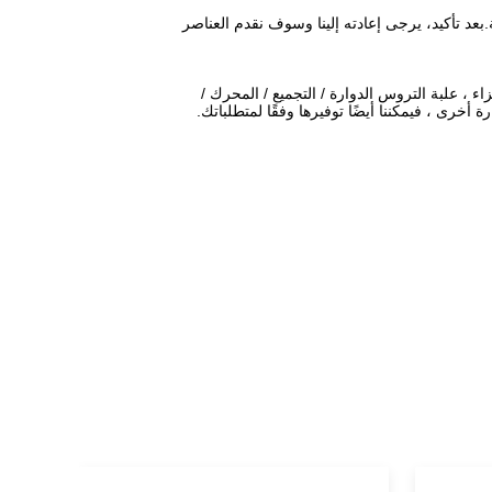
عد تأكيد،
يرجى إعادته إلينا وسوف نقدم العناصر
، علبة التروس الدوارة / التجميع / المحرك /
أخرى ، فيمكننا أيضًا توفيرها وفقًا لمتطلباتك.