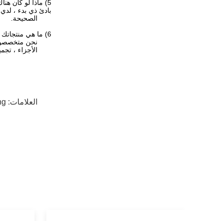
5)
ماذا لو كان هنا
بادئ ذي بدء ، لدي 
الصحيحة.
6)
ما هي منتجاتك ا
نحن متخصصون ف
الأجزاء ، تجم
العلامات:
ng