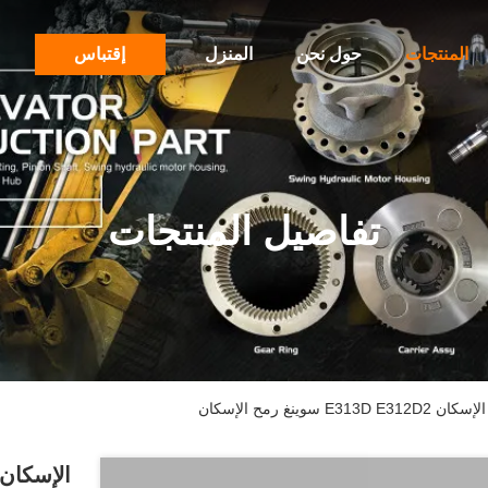
المنتجات
حول نحن
المنزل
إقتباس
تفاصيل المنتجات
نغ رمح الإسكان
الإسكان 