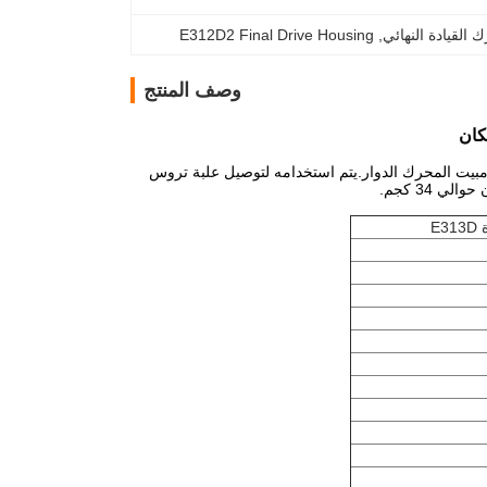
E312D2 Final Drive Housing
, 
وصف المنتج
م مبيت المحرك الدوار.يتم استخدامه لتوصيل علبة تروس
E