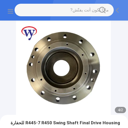
4
/
2
R445-7 R450 Swing Shaft Final Drive Housing للحفارة