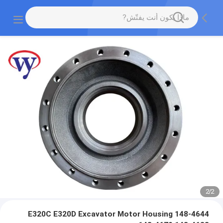
2
/
2
E320C E320D Excavator Motor Housing 148-4644