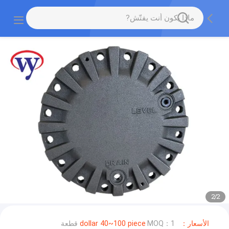
2
/
2
الأسعار：dollar 40~100 piece
MOQ：1 قطعة