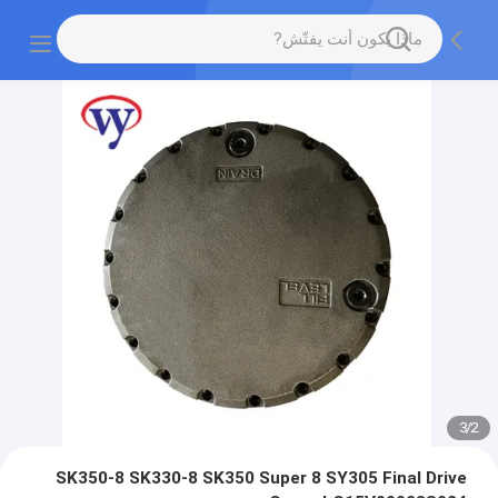
3
/
2
SK350-8 SK330-8 SK350 Super 8 SY305 Final Drive