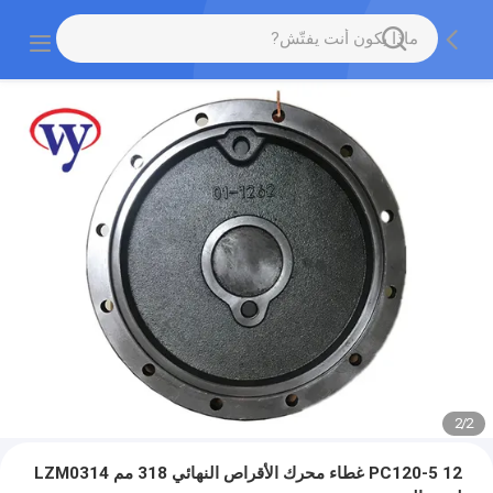
2
/
2
PC120-5 12 غطاء محرك الأقراص النهائي 318 مم LZM0314