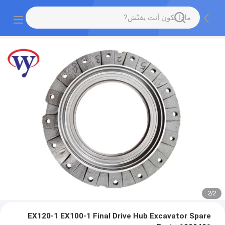
2
/
2
EX120-1 EX100-1 Final Drive Hub Excavator Spare