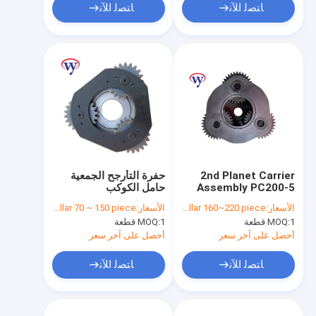
ﺎﺘﺼﻟ ﺍﻶﻧ
ﺎﺘﺼﻟ ﺍﻶﻧ
2nd Planet Carrier
حفرة التأرجح الجمعية
Assembly PC200-5
حامل الكوكب
20Y-27-13230 Sun
الأسعار:
dollar 160~220 piece
الأسعار:
dollar 70 ~ 150 piece
and Planet Gear 20Y-
1 قطعة
MOQ:
1 قطعة
MOQ:
27-13150
أحصل على آخر سعر
أحصل على آخر سعر
ﺎﺘﺼﻟ ﺍﻶﻧ
ﺎﺘﺼﻟ ﺍﻶﻧ