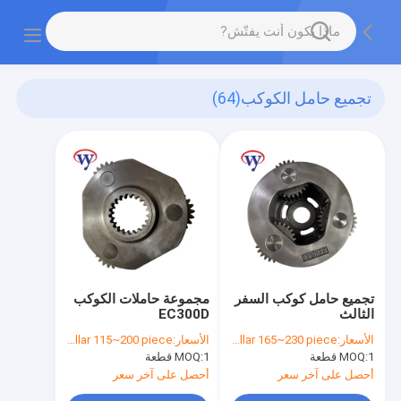
تجميع حامل الكوكب
(64)
تجميع حامل كوكب السفر
مجموعة حاملات الكوكب
الثالث
EC300D
الأسعار:
dollar 165~230 piece
الأسعار:
dollar 115~200 piece
1 قطعة
MOQ:
1 قطعة
MOQ:
أحصل على آخر سعر
أحصل على آخر سعر