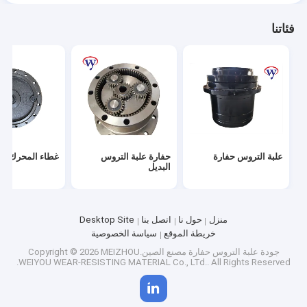
فئاتنا
علبة التروس حفارة
حفارة علبة التروس
غطاء المحرك الن
البديل
منزل
حول نا
اتصل بنا
Desktop Site
خريطة الموقع
سياسة الخصوصية
جودة
علبة التروس حفارة
مصنع الصين.Copyright © 2026 MEIZHOU
WEIYOU WEAR-RESISTING MATERIAL Co., LTd.. All Rights Reserved.