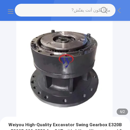
6
/
2
Weiyou High-Quality Excavator Swing Gearbox E320B