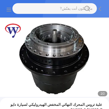
2
/
2
علبة تروس المحرك النهائي المخفض الهيدروليكي لسيارة دايو