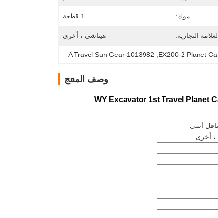
موك:
1 قطعة
علامة التجارية:
هيتاشي ، أخرى
1013982-A Travel Sun Gear
, 
EX200-2 Planet Car
وصف المنتج
ناقل آسى
 ، أخرى