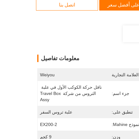
لى أفضل سعر
اتصل بنا
معلومات تفاصيل
لعلامة التجارية
Weiyou
ناقل حركة الكوكب الأول في علبة 
جزء اسم:
التروس من شركة Travel Box 
Assy
تنطبق على:
علبة تروس السفر
موذج Mahine:
EX200-2
وزن:
9 كجم