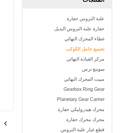
علبة التروس حفارة
حفارة علبة التروس البديل
غطاء المحرك النهائي
تجميع حامل الكوكب
مركز القيادة النهائي
سوينغ ترس
مبيت المحرك النهائي
Gearbox Ring Gear
Planetary Gear Carrier
محرك هيدروليكي حفارة
محرك محرك حفارة
قطع غيار علبة التروس