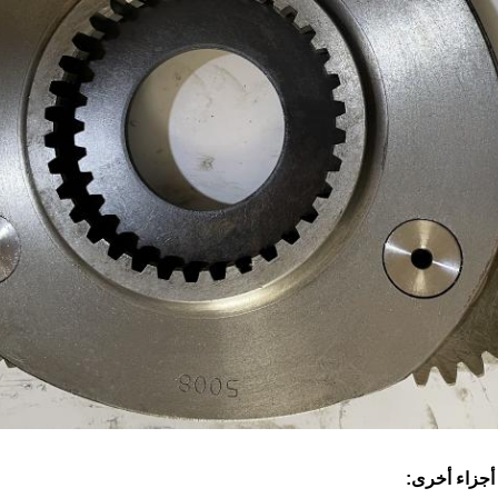
 أجزاء أخرى: