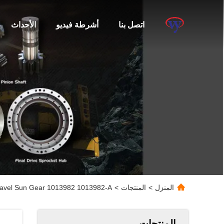
اتصل بنا
أشرطة فيديو
الأحداث
المنزل
>
المنتجات
>
Travel Sun Gear 1013982 1013982-A
المنتجات