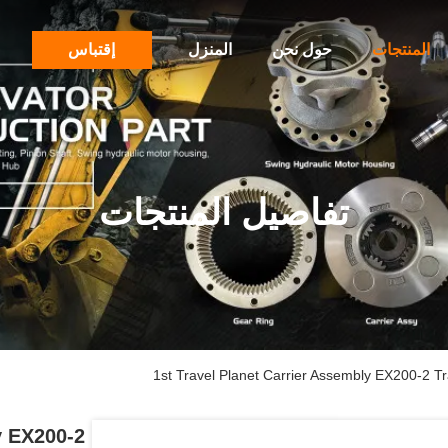
المنتجات
حول نحن
المنزل
إقتباس
تفاصيل المنتجات
1st Travel Planet Carrier Assembly EX200-2 
y EX200-2