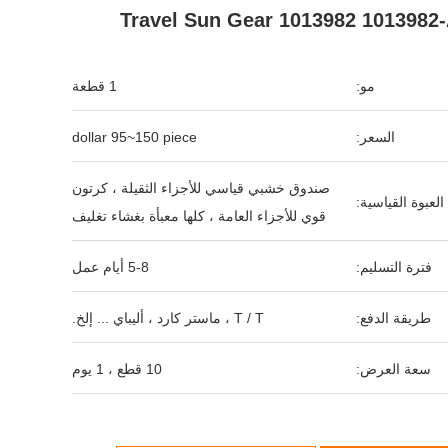
Travel Sun Gear 1013982 1013982
مو:
1 قطعة
السعر:
dollar 95~150 piece
صندوق خشبي قياسي للأجزاء الثقيلة ، كرتون
العبوة القياسية:
قوي للأجزاء العامة ، كلها معبأة بغشاء تغليف
فترة التسليم:
5-8 أيام عمل
طريقة الدفع:
T / T ، ماستر كارد ، أليباي ... إلخ.
سعة العرض:
10 قطع ، 1 يوم