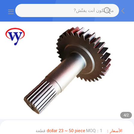
4
/
2
الأسعار：dollar 23 ~ 50 piece
MOQ：1 قطعة