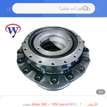
2
/
2
الأسعار：dollar 980 ~ 1050 piece
MOQ：1 قطعة