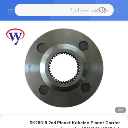
3
/
2
SK200-8 2nd Planet Kobelco Planet Carrier