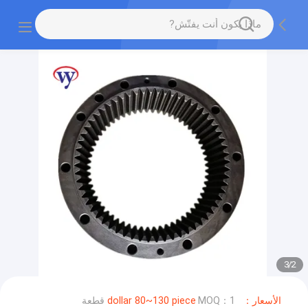
3
/
2
الأسعار：dollar 80~130 piece
MOQ：1 قطعة