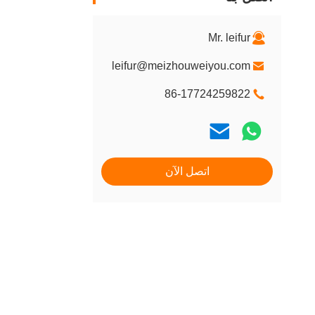
Mr. leifur
leifur@meizhouweiyou.com
86-17724259822
اتصل الآن