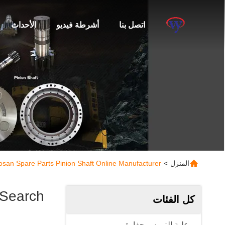
اتصل بنا
أشرطة فيديو
الأحداث
المنزل
>
san Spare Parts Pinion Shaft Online Manufacturer
 Search
كل الفئات
علبة التروس حفارة