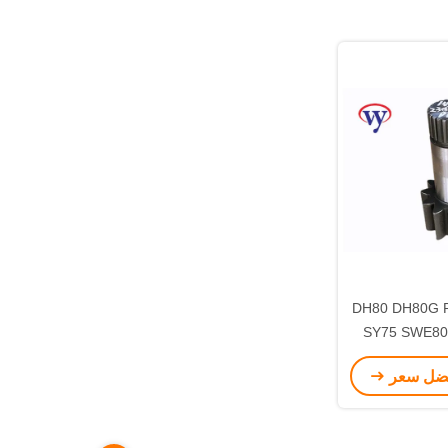
DH80 DH80G Pi
SY75 SWE80
Parts Pi
فضل سعر