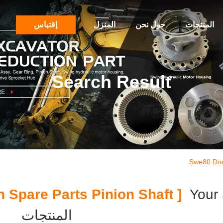
المنتجات
حول نحن
المنزل
إقتباس
Search Result
Swe80 Doo
[ Swe80 Doosan Spare Parts Pinion Shaft ]
Your
المنتجات